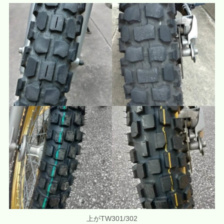
上がTW301/302