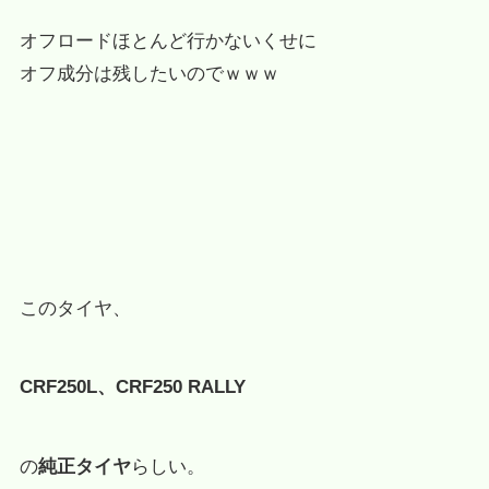
オフロードほとんど行かないくせに
オフ成分は残したいのでｗｗｗ
このタイヤ、
CRF250L、CRF250 RALLY
の
純正タイヤ
らしい。