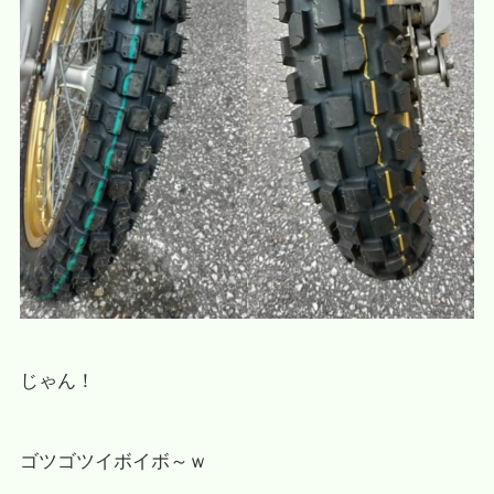
じゃん！
ゴツゴツイボイボ～ｗ