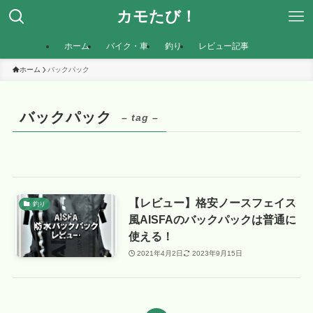
カモたび！
ホーム
バイク・車
釣り
レビュー記事
ホーム
バックパック
バックパック
– tag –
【レビュー】格安ノースフェイス
釣り
風AISFAのバックパックは普通に
使える！
2021年4月2日
2023年9月15日