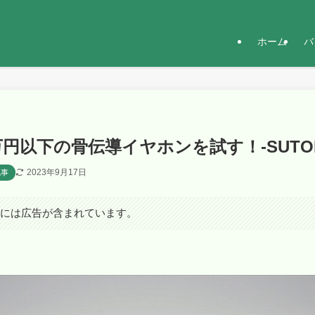
ホーム
バ
1万円以下の骨伝導イヤホンを試す！-SUTOM
2023年9月17日
記事
クには広告が含まれています。