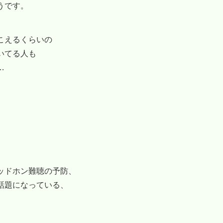
うです。
こえるくらいの
いてる人も
…
ッドホン難聴の予防、
話題になっている、