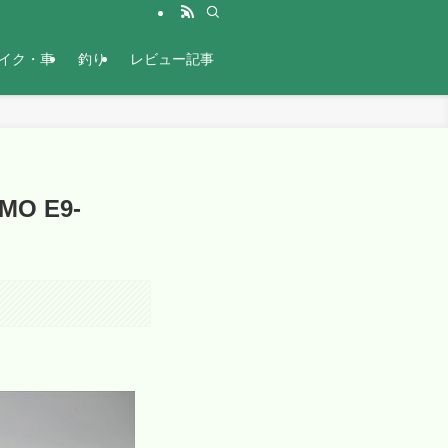
イク・車
釣り
レビュー記事
O E9-