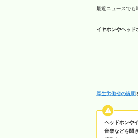
最近ニュースでも
イヤホンやヘッド
厚生労働省の説明
ヘッドホンや
音楽などを聞