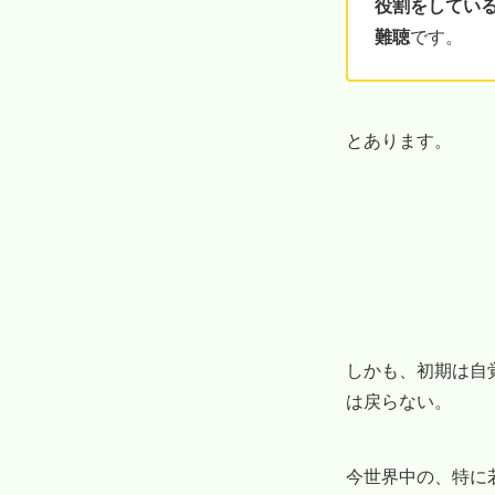
役割をしてい
難聴
です。
とあります。
しかも、初期は自
は戻らない。
今世界中の、特に