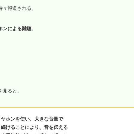
時々報道される、
ホンによる難聴
。
を見ると、
イヤホンを使い、大きな音量で
き続けることにより、音を伝える