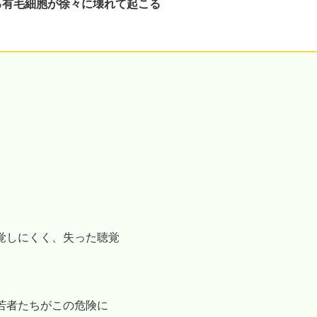
る有毛細胞が徐々に壊れて起こる
覚しにくく、失った聴覚
若者たちがこの危険に