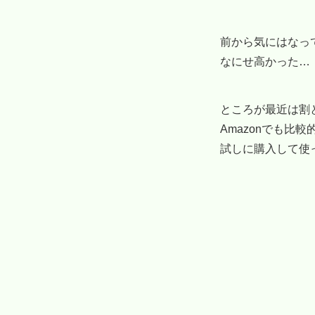
前から気にはなっ
なにせ高かった…
ところが最近は割
Amazonでも比
試しに購入して使