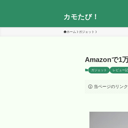
カモたび！
ホーム
ガジェット
Amazonで
ガジェット
レビュー
当ページのリン