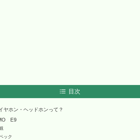
目次
イヤホン・ヘッドホンって？
MO E9
観
ペック