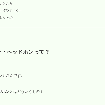
いところ
こはちょっと…
よかった
ン・ヘッドホンって？
シカさんです。
ヤホン
とはどういうもの？